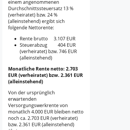
einem angenommenen
Durchschnittssteuersatz 13 %
(verheiratet) bzw. 24 %
(alleinstehend) ergibt sich
folgende Nettorente:
Rente brutto 3.107 EUR
Steuerabzug 404 EUR
(verheiratet) bzw. 746 EUR
(alleinstehend)
Monatliche Rente netto: 2.703
EUR (verheiratet) bzw.
2.361 EUR
(alleinstehend)
Von der ursprünglich
erwartenden
Versorgungswerkrente von
monatlich 4.000 EUR bleiben netto
noch ca. 2.703 EUR (verheiratet)
bzw. 2.361 EUR (alleinstehend)