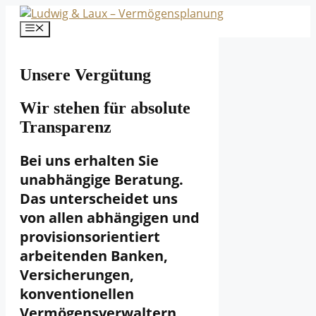
Zum
Inhalt
Menü
springen
Unsere Vergütung
Wir stehen für absolute
Transparenz
Bei uns erhalten Sie
unabhängige Beratung.
Das unterscheidet uns
von allen abhängigen und
provisionsorientiert
arbeitenden Banken,
Versicherungen,
konventionellen
Vermögensverwaltern