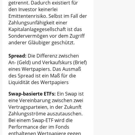
getrennt. Dadurch existiert für
den Investor keinerlei
Emittentenrisiko. Selbst im Fall der
Zahlungsunfähigkeit einer
Kapitalanlagegesellschaft ist das
Sondervermögen vor dem Zugriff
anderer Gläubiger geschützt.
Spread:
Die Differenz zwischen
An- (Geld) und Verkaufskurs (Brief)
eines Wertpapiers. Das Ausmaß
des Spread ist ein Maß für die
Liquidität des Wertpapiers
Swap-basierte ETFs:
Ein Swap ist
eine Vereinbarung zwischen zwei
Vertragsparteien, in der Zukunft
Zahlungsströme auszutauschen.
Bei einem Swap-ETF wird die
Performance der im Fonds
enthaltenen Wertpapiere gegen