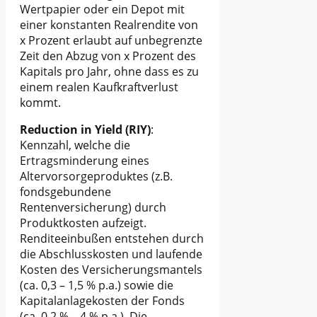
Wertpapier oder ein Depot mit
einer konstanten Realrendite von
x Prozent erlaubt auf unbegrenzte
Zeit den Abzug von x Prozent des
Kapitals pro Jahr, ohne dass es zu
einem realen Kaufkraftverlust
kommt.
Reduction in Yield (RIY)
:
Kennzahl, welche die
Ertragsminderung eines
Altervorsorgeproduktes (z.B.
fondsgebundene
Rentenversicherung) durch
Produktkosten aufzeigt.
Renditeeinbußen entstehen durch
die Abschlusskosten und laufende
Kosten des Versicherungsmantels
(ca. 0,3 – 1,5 % p.a.) sowie die
Kapitalanlagekosten der Fonds
(ca. 0,2 % – 4 % p.a.). Die