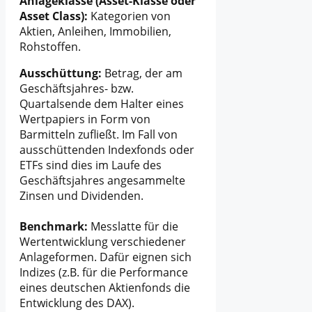
Anlageklasse (Asset-Klasse oder
Asset Class):
Kategorien von
Aktien, Anleihen, Immobilien,
Rohstoffen.
Ausschüttung:
Betrag, der am
Geschäftsjahres- bzw.
Quartalsende dem Halter eines
Wertpapiers in Form von
Barmitteln zufließt. Im Fall von
ausschüttenden Indexfonds oder
ETFs sind dies im Laufe des
Geschäftsjahres angesammelte
Zinsen und Dividenden.
Benchmark:
Messlatte für die
Wertentwicklung verschiedener
Anlageformen. Dafür eignen sich
Indizes (z.B. für die Performance
eines deutschen Aktienfonds die
Entwicklung des DAX).