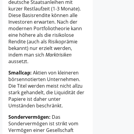
deutsche Staatsanleihen mit
kurzer Restlaufzeit (1-3 Monate).
Diese Basisrendite können alle
Investoren erwarten. Nach der
modernen Portfoliotheorie kann
eine höhere als die risikolose
Rendite (auch als Risikoprämie
bekannt) nur erzielt werden,
indem man sich
Marktrisiken
aussetzt.
Smallcap:
Aktien von kleineren
börsennotierten Unternehmen.
Die Titel werden meist nicht allzu
stark gehandelt, die Liquidität der
Papiere ist daher unter
Umständen beschränkt.
Sondervermögen:
Das
Sondervermögen ist strikt vom
Vermögen einer Gesellschaft