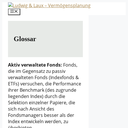
Zum
Inhalt
Menü
springen
Glossar
Aktiv verwaltete Fonds:
Fonds,
die im Gegensatz zu passiv
verwalteten Fonds (Indexfonds &
ETFs) versuchen, die Performance
ihrer Benchmark (des zugrunde
liegenden Index) durch die
Selektion einzelner Papiere, die
sich nach Ansicht des
Fondsmanagers besser als der
Index entwickeln werden, zu
überbieten