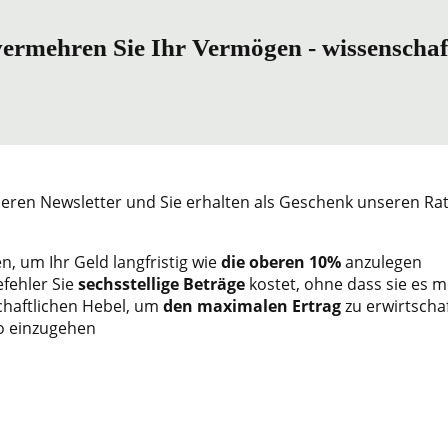
vermehren Sie Ihr Vermögen - wissenschaf
eren Newsletter und Sie erhalten als Geschenk unseren Ra
n, um Ihr Geld langfristig wie
die oberen 10%
anzulegen
fehler Sie
sechsstellige Beträge
kostet, ohne dass sie es 
chaftlichen Hebel, um
den maximalen Ertrag
zu erwirtscha
o einzugehen