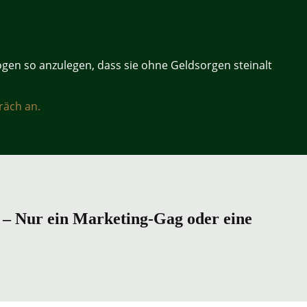
ögen so anzulegen, dass sie ohne Geldsorgen steinalt
räch an.
 – Nur ein Marketing-Gag oder eine