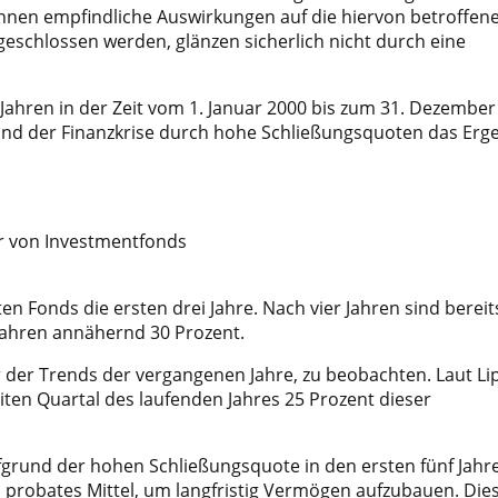
önnen empfindliche Auswirkungen auf die hiervon betroffen
geschlossen werden, glänzen sicherlich nicht durch eine
Jahren in der Zeit vom 1. Januar 2000 bis zum 31. Dezember
und der Finanzkrise durch hohe Schließungsquoten das Erg
 Fonds die ersten drei Jahre. Nach vier Jahren sind bereit
ahren annähernd 30 Prozent.
er der Trends der vergangenen Jahre, zu beobachten. Laut Li
ten Quartal des laufenden Jahres 25 Prozent dieser
ufgrund der hohen Schließungsquote in den ersten fünf Jahr
 probates Mittel, um langfristig Vermögen aufzubauen. Die