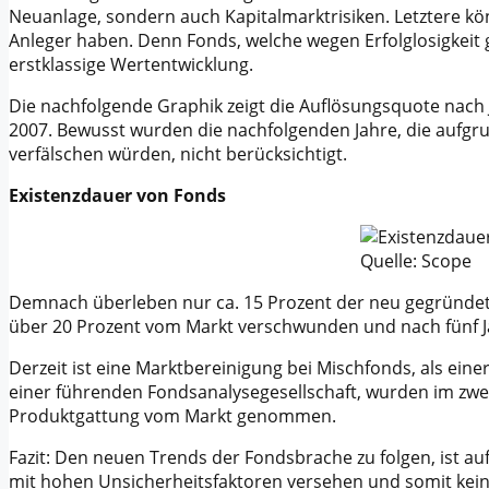
Neuanlage, sondern auch Kapitalmarktrisiken. Letztere k
Anleger haben. Denn Fonds, welche wegen Erfolglosigkeit 
erstklassige Wertentwicklung.
Die nachfolgende Graphik zeigt die Auflösungsquote nach 
2007. Bewusst wurden die nachfolgenden Jahre, die aufgr
verfälschen würden, nicht berücksichtigt.
Existenzdauer von Fonds
Quelle: Scope
Demnach überleben nur ca. 15 Prozent der neu gegründeten
über 20 Prozent vom Markt verschwunden und nach fünf J
Derzeit ist eine Marktbereinigung bei Mischfonds, als ein
einer führenden Fondsanalysegesellschaft, wurden im zwei
Produktgattung vom Markt genommen.
Fazit: Den neuen Trends der Fondsbrache zu folgen, ist a
mit hohen Unsicherheitsfaktoren versehen und somit kein