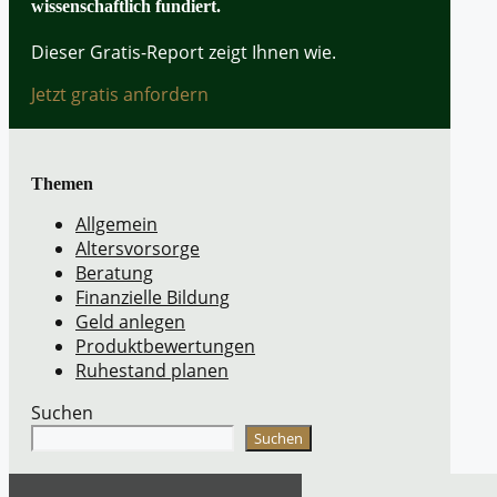
wissenschaftlich fundiert.
Dieser Gratis-Report zeigt Ihnen wie.
Jetzt gratis anfordern
Themen
Allgemein
Altersvorsorge
Beratung
Finanzielle Bildung
Geld anlegen
Produktbewertungen
Ruhestand planen
Suchen
Suchen