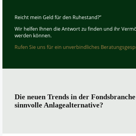
Reicht mein Geld für den Ruhestand?”
Wir helfen Ihnen die Antwort zu finden und ihr Verm
werden können.
Rufen Sie uns für ein unverbindliches Beratungsgesp
Die neuen Trends in der Fondsbranche
sinnvolle Anlagealternative?