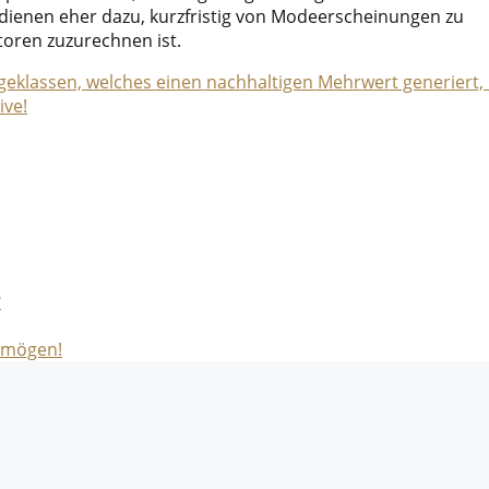
dienen eher dazu, kurzfristig von Modeerscheinungen zu
toren zuzurechnen ist.
lageklassen, welches einen nachhaltigen Mehrwert generiert, 
ive!
?
ermögen!