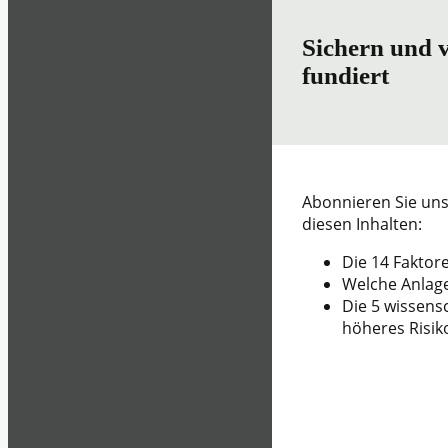
Sichern und 
fundiert
Abonnieren Sie uns
diesen Inhalten:
Die 14 Faktore
Welche Anlage
Die 5 wissens
höheres Risik