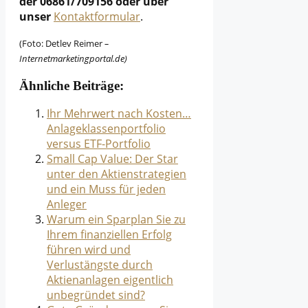
der 06861/709156 oder über
unser
Kontaktformular
.
(Foto: Detlev Reimer
–
Internetmarketingportal.de)
Ähnliche Beiträge:
Ihr Mehrwert nach Kosten…
Anlageklassenportfolio
versus ETF-Portfolio
Small Cap Value: Der Star
unter den Aktienstrategien
und ein Muss für jeden
Anleger
Warum ein Sparplan Sie zu
Ihrem finanziellen Erfolg
führen wird und
Verlustängste durch
Aktienanlagen eigentlich
unbegründet sind?