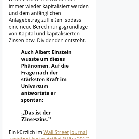
immer wieder kapitalisiert werden
und dem anfänglichen
Anlagebetrag zufließen, sodass
eine neue Berechnungsgrundlage
von Kapital und kapitalisierten
Zinsen bzw. Dividenden entsteht.
Auch Albert Einstein
wusste um dieses
Phänomen. Auf die
Frage nach der
stärksten Kraft im
Universum
antwortete er
spontan:
„Das ist der
Zinseszins.”
Ein kürzlich im
Wall Street Journal
veröffentlichter Artikel (März 2015)