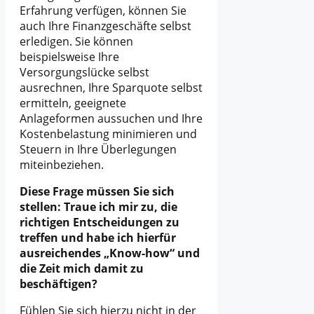
Erfahrung verfügen, können Sie
auch Ihre Finanzgeschäfte selbst
erledigen. Sie können
beispielsweise Ihre
Versorgungslücke selbst
ausrechnen, Ihre Sparquote selbst
ermitteln, geeignete
Anlageformen aussuchen und Ihre
Kostenbelastung minimieren und
Steuern in Ihre Überlegungen
miteinbeziehen.
Diese Frage müssen Sie sich
stellen: Traue ich mir zu, die
richtigen Entscheidungen zu
treffen und habe ich hierfür
ausreichendes „Know-how“ und
die Zeit mich damit zu
beschäftigen?
Fühlen Sie sich hierzu nicht in der