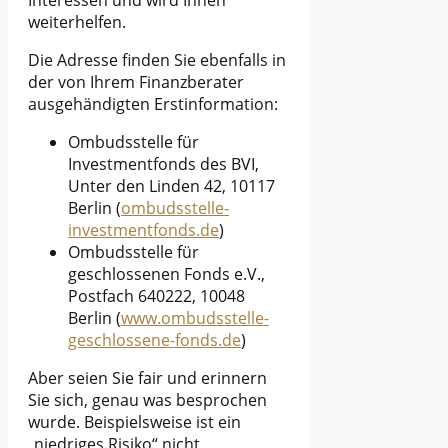
Interessen und wird Ihnen
weiterhelfen.
Die Adresse finden Sie ebenfalls in
der von Ihrem Finanzberater
ausgehändigten Erstinformation:
Ombudsstelle für
Investmentfonds des BVI,
Unter den Linden 42, 10117
Berlin (
ombudsstelle-
investmentfonds.de
)
Ombudsstelle für
geschlossenen Fonds e.V.,
Postfach 640222, 10048
Berlin (
www.ombudsstelle-
geschlossene-fonds.de
)
Aber seien Sie fair und erinnern
Sie sich, genau was besprochen
wurde. Beispielsweise ist ein
„niedriges Risiko“ nicht