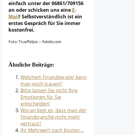
einfach unter der 06861/709156
an oder schicken uns eine
E-
Mail
! Selbstverständlich ist ein
erstes Gespräch für Sie immer
kostenfrei.
Foto: Trueffelpix –
Fotolia.com
Ähnliche Beiträge:
Welchem Finanzberater kann
man noch trauen?
Bitte lassen Sie nicht Ihre
Emotionen für Sie
entscheiden!
Woran liegt es, dass man der
Finanzbranche nicht mehr
vertraut?
Ihr Mehrwert nach Kosten…