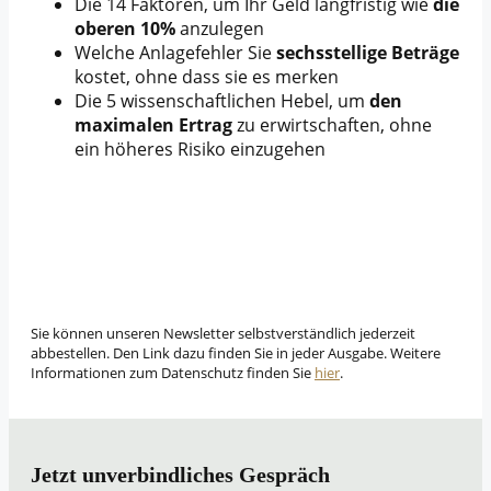
Die 14 Faktoren, um Ihr Geld langfristig wie
die
oberen 10%
anzulegen
Welche Anlagefehler Sie
sechsstellige Beträge
kostet, ohne dass sie es merken
Die 5 wissenschaftlichen Hebel, um
den
maximalen Ertrag
zu erwirtschaften, ohne
ein höheres Risiko einzugehen
Sie können unseren Newsletter selbstverständlich jederzeit
abbestellen. Den Link dazu finden Sie in jeder Ausgabe. Weitere
Informationen zum Datenschutz finden Sie
hier
.
Jetzt unverbindliches Gespräch