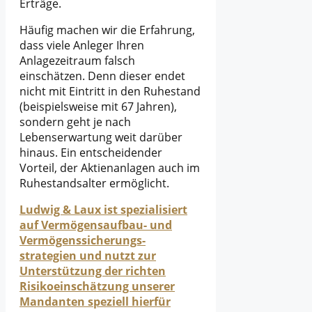
Erträge.
Häufig machen wir die Erfahrung,
dass viele Anleger Ihren
Anlagezeitraum falsch
einschätzen. Denn dieser endet
nicht mit Eintritt in den Ruhestand
(beispielsweise mit 67 Jahren),
sondern geht je nach
Lebenserwartung weit darüber
hinaus. Ein entscheidender
Vorteil, der Aktienanlagen auch im
Ruhestandsalter ermöglicht.
Ludwig & Laux ist spezialisiert
auf Vermögensaufbau- und
Vermögenssicherungs-
strategien und nutzt zur
Unterstützung der richten
Risikoeinschätzung unserer
Mandanten speziell hierfür