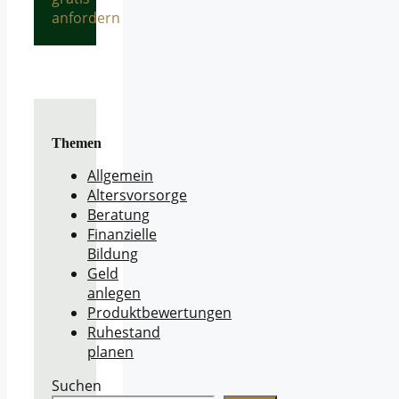
anfordern
Themen
Allgemein
Altersvorsorge
Beratung
Finanzielle
Bildung
Geld
anlegen
Produktbewertungen
Ruhestand
planen
Suchen