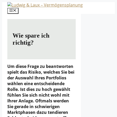
Zum
Inhalt
Menü
springen
Wie spare ich
richtig?
Um diese Frage zu beantworten
spielt das Risiko, welches Sie bei
der Auswahl Ihres Portfolios
wählen eine entscheidende
Rolle. Ist dies zu hoch gewählt
fühlen Sie sich nicht wohl mit
Ihrer Anlage. Oftmals werden
Sie gerade in schwierigen
Marktphasen dazu tendieren