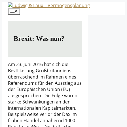
Zum
Inhalt
Menü
springen
Brexit: Was nun?
Am 23. Juni 2016 hat sich die
Bevölkerung Großbritanniens
überraschend im Rahmen eines
Referendums für den Ausstieg aus
der Europäischen Union (EU)
ausgesprochen. Die Folge waren
starke Schwankungen an den
internationalen Kapitalmärkten.
Beispielsweise verlor der Dax im
frühen Handel annähernd 1000
Punkte an Wert. Das britische