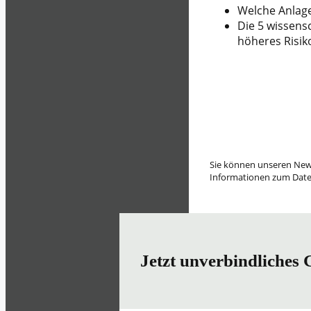
Welche Anlage
Die 5 wissens
höheres Risik
Sie können unseren Newsl
Informationen zum Date
Jetzt unverbindliches