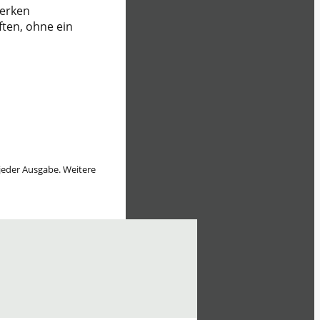
merken
ften, ohne ein
 jeder Ausgabe. Weitere