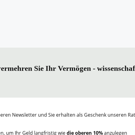
vermehren Sie Ihr Vermögen - wissenschaf
eren Newsletter und Sie erhalten als Geschenk unseren Ra
n, um Ihr Geld langfristig wie
die oberen 10%
anzulegen