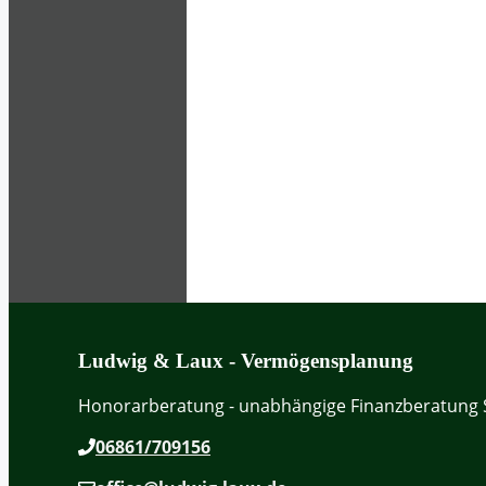
Ludwig & Laux - Vermögensplanung
Honorarberatung - unabhängige Finanzberatung 
06861/709156