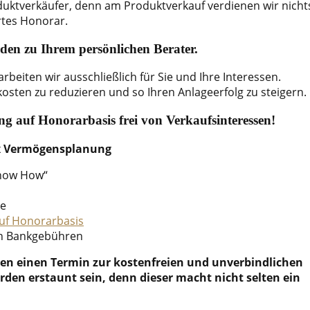
duktverkäufer, denn am Produktverkauf verdienen wir nichts
rtes Honorar.
rden zu Ihrem persönlichen Berater.
beiten wir ausschließlich für Sie und Ihre Interessen.
osten zu reduzieren und so Ihren Anlageerfolg zu steigern.
ng auf Honorarbasis frei von Verkaufsinteressen!
ux Vermögensplanung
Know How“
te
uf Honorarbasis
en Bankgebühren
ren einen Termin zur kostenfreien und unverbindlichen
rden erstaunt sein, denn dieser macht nicht selten ein