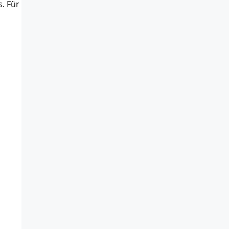
. Für