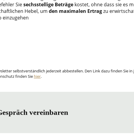
fehler Sie
sechsstellige Beträge
kostet, ohne dass sie es 
chaftlichen Hebel, um
den maximalen Ertrag
zu erwirtscha
o einzugehen
etter selbstverständlich jederzeit abbestellen. Den Link dazu finden Sie in
nschutz finden Sie
hier
.
 Gespräch vereinbaren