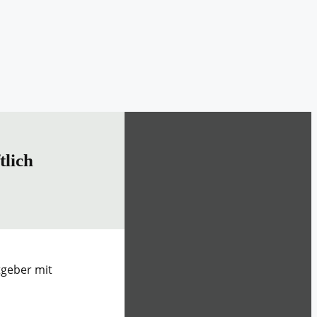
tlich
tgeber mit