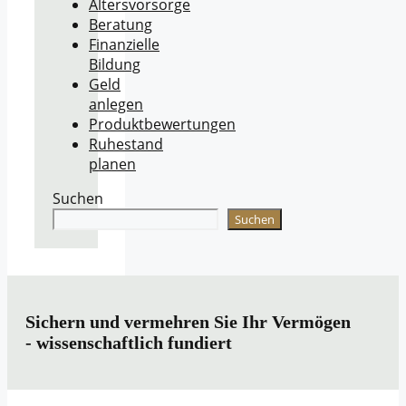
Altersvorsorge
Beratung
Finanzielle
Bildung
Geld
anlegen
Produktbewertungen
Ruhestand
planen
Suchen
Suchen
Sichern und vermehren Sie Ihr Vermögen
- wissenschaftlich fundiert