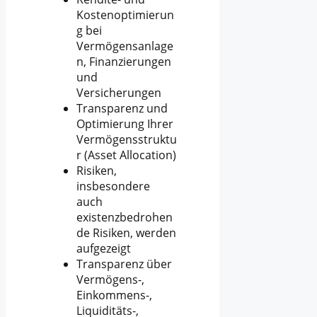
Kostenoptimierun
g bei
Vermögensanlage
n, Finanzierungen
und
Versicherungen
Transparenz und
Optimierung Ihrer
Vermögensstruktu
r (Asset Allocation)
Risiken,
insbesondere
auch
existenzbedrohen
de Risiken, werden
aufgezeigt
Transparenz über
Vermögens-,
Einkommens-,
Liquiditäts-,